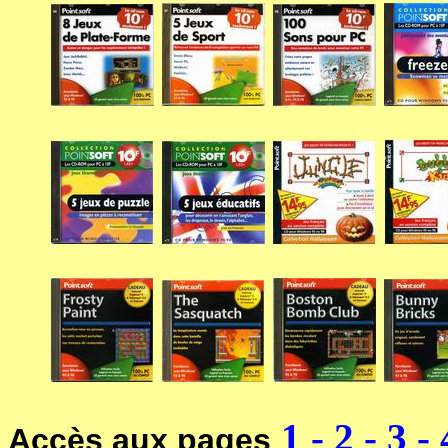
1
-
2
-
3
-
Accès aux pages