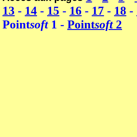
13
-
14
-
15
-
16
-
17
-
18
-
Point
soft
1 -
Point
soft
2