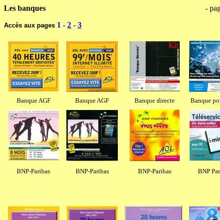
Les banques
-----------------------------------------------------------------
- pag
1 -
2
-
3
Accès aux pages
Banque AGF
Banque AGF
Banque directe
Banque po
BNP-Paribas
BNP-Paribas
BNP-Paribas
BNP Par