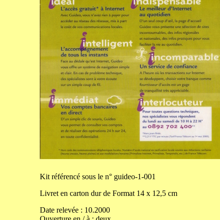
Kit
référencé sous le n° guideo-1-001
Livret en carton dur de
Format
14
x
12,5
cm
Date relevée :
10.2000
Ouverture en / à :
deux