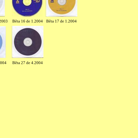
.2003
Bêta 16 de 1.2004
Bêta 17 de 1.2004
2004
Bêta 27 de 4.2004