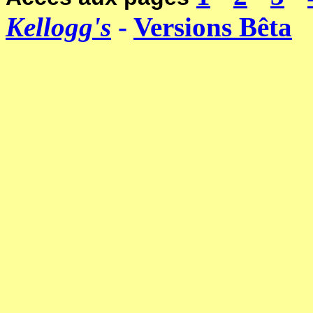
Kellogg's
-
Versions Bêta