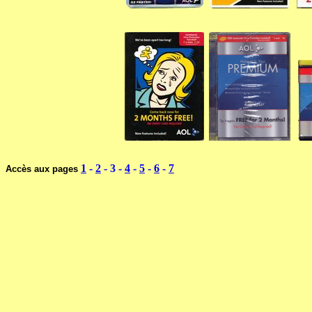
1
-
2
- 3 -
4
-
5
-
6
-
7
Accès aux pages