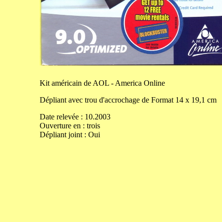
Kit
américain de AOL - America Online
Dépliant avec trou d'accrochage de
Format
14
x
19,1
cm
Date relevée :
10.2003
Ouverture
en
:
trois
Dépliant joint :
Oui