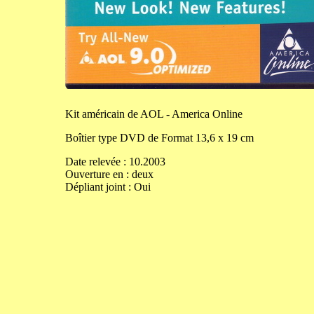
Kit
américain de AOL - America Online
Boîtier type DVD de
Format
13,6
x
19
cm
Date relevée :
10.2003
Ouverture
en
:
deux
Dépliant joint :
Oui