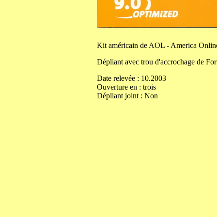
Kit
américain de AOL - America Onlin
Dépliant avec trou d'accrochage de
Fo
Date relevée :
10.2003
Ouverture
en
:
trois
Dépliant joint :
Non