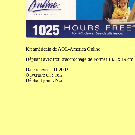
Kit
américain de AOL-America Online
Dépliant avec trou d'accrochage de
Format
13,8
x
19
cm
Date relevée :
11.2002
Ouverture
en
:
trois
Dépliant joint :
Non