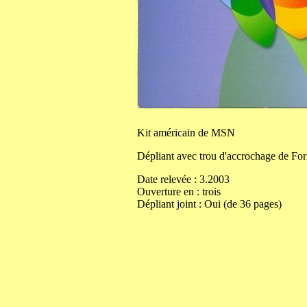
Kit
américain de MSN
Dépliant avec trou d'accrochage de
Fo
Date relevée :
3.2003
Ouverture
en
:
trois
Dépliant joint :
Oui (de 36 pages)