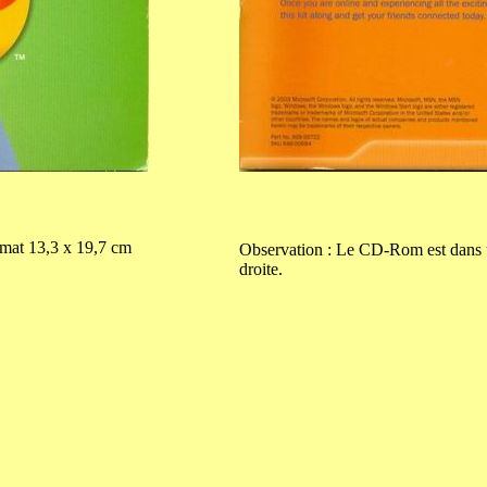
rmat
13,3
x
19,7
cm
Observation : Le CD-Rom est dans u
droite.