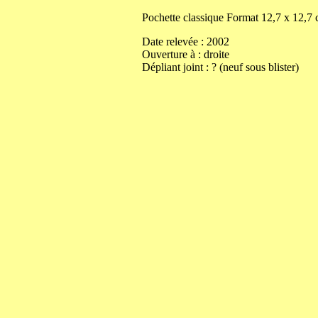
Pochette classique
Format
12,7
x
12,7
Date relevée :
2002
Ouverture
à
:
droite
Dépliant joint :
? (neuf sous blister)