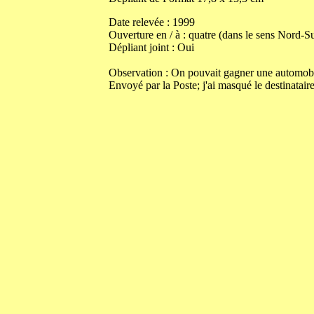
Date relevée :
1999
Ouverture en / à :
quatre (dans le sens Nord-S
Dépliant joint :
Oui
Observation : On pouvait gagner une automobi
Envoyé par la Poste; j'ai masqué le destinataire