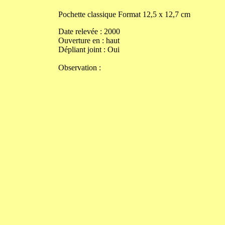
Pochette classique
Format
12,5
x
12,7
cm
Date relevée :
2000
Ouverture
en
:
haut
Dépliant joint :
Oui
Observation :