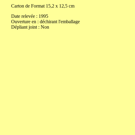
Carton de
Format
15,2
x
12,5
cm
Date relevée :
1995
Ouverture
en
:
déchirant l'emballage
Dépliant joint :
Non