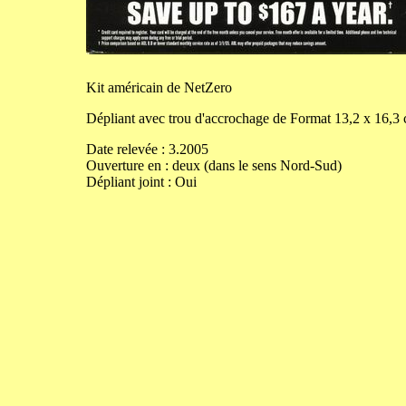
Kit
américain de NetZero
Dépliant avec trou d'accrochage de
Format
13,2
x
16,3
Date relevée :
3.2005
Ouverture
en
:
deux (dans le sens Nord-Sud)
Dépliant joint :
Oui