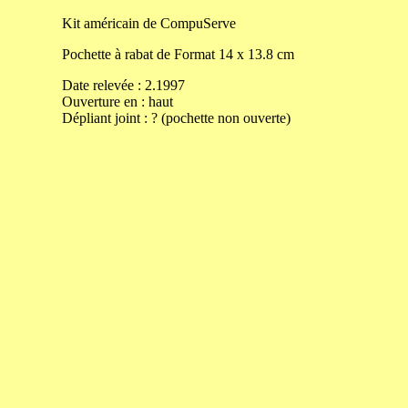
Kit
américain de CompuServe
Pochette à rabat de
Format
14
x
13.8
cm
Date relevée :
2.1997
Ouverture
en
:
haut
Dépliant joint :
? (pochette non ouverte)