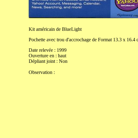
Kit
américain de BlueLight
Pochette avec trou d'accrochage de
Format
13.3
x
16.4
Date relevée :
1999
Ouverture
en
:
haut
Dépliant joint :
Non
Observation :