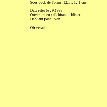
Sous-bock de
Format
12,1
x
12,1
cm
Date relevée :
9.1999
Ouverture
en
:
déchirant le blister
Dépliant joint :
Non
Observation :