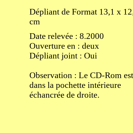
Dépliant de
Format
13,1
x
12
cm
Date relevée :
8.2000
Ouverture
en
:
deux
Dépliant joint :
Oui
Observation : Le CD-Rom es
dans la pochette intérieure
échancrée de droite.