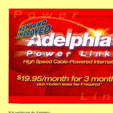
Kit
américain de Adelphia