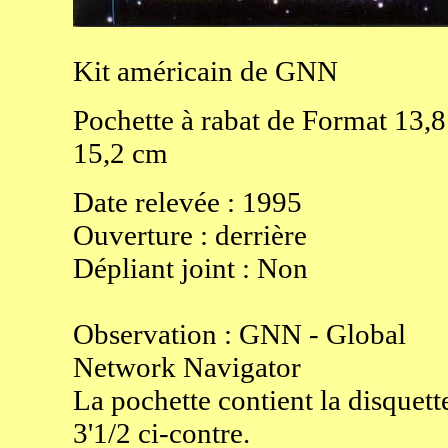
Kit
américain de GNN
Pochette à rabat de
Format
13,8
15,2
cm
Date relevée :
1995
Ouverture
:
derrière
Dépliant joint :
Non
Observation : GNN - Global
Network Navigator
La pochette contient la disquett
3'1/2 ci-contre.