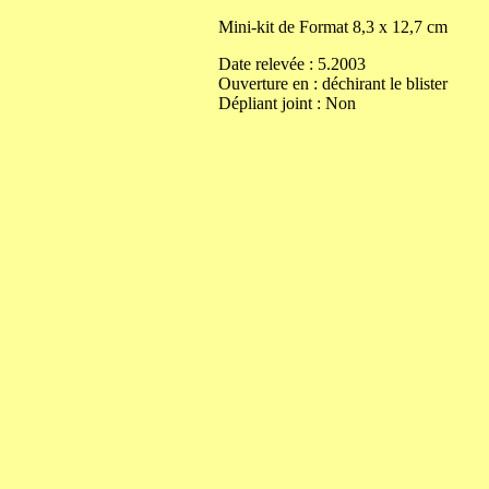
Mini-kit de
Format
8,3
x
12,7
cm
Date relevée :
5.2003
Ouverture
en
:
déchirant le blister
Dépliant joint :
Non