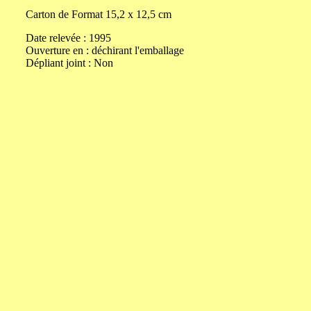
Carton de
Format
15,2
x
12,5
cm
Date relevée :
1995
Ouverture
en
:
déchirant l'emballage
Dépliant joint :
Non