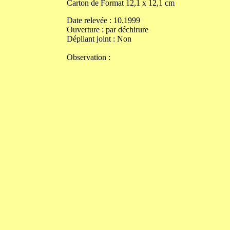
Carton de
Format
12,1
x
12,1
cm
Date relevée :
10.1999
Ouverture
:
par déchirure
Dépliant joint :
Non
Observation :