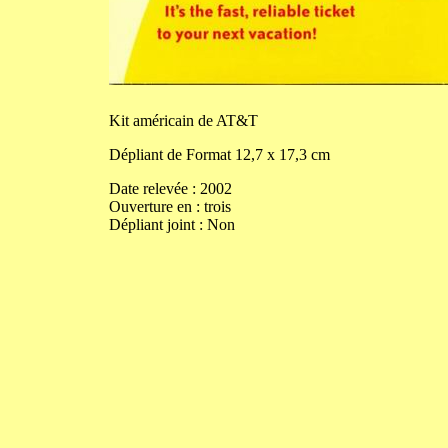
Kit
américain de AT&T
Dépliant de
Format
12,7
x
17,3
cm
Date relevée :
2002
Ouverture
en
:
trois
Dépliant joint :
Non