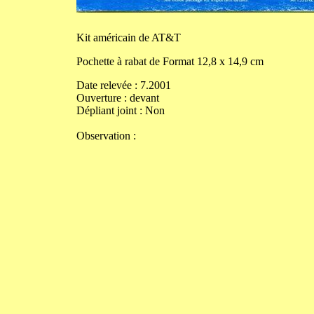
Kit
américain de AT&T
Pochette à rabat de
Format
12,8
x
14,9
cm
Date relevée :
7.2001
Ouverture
:
devant
Dépliant joint :
Non
Observation :