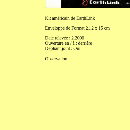
Kit
américain de EarthLink
Enveloppe de
Format
21,2
x
15
cm
Date relevée :
2.2000
Ouverture en / à :
derrière
Dépliant joint :
Oui
Observation :