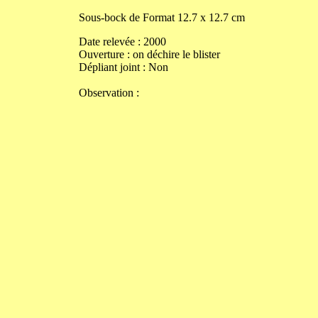
Sous-bock de
Format
12.7
x
12.7
cm
Date relevée :
2000
Ouverture
:
on déchire le blister
Dépliant joint :
Non
Observation :