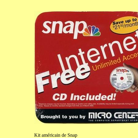
Kit
américain de Snap