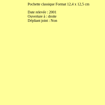
Pochette classique
Format
12,4
x
12,5
cm
Date relevée :
2001
Ouverture
à
:
droite
Dépliant joint :
Non