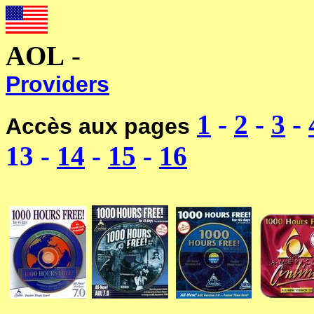
-----------------------------
AOL
-
-------------------------
Providers
1
-
2
-
3
-
Accès aux pages
13 -
14
-
15
-
16