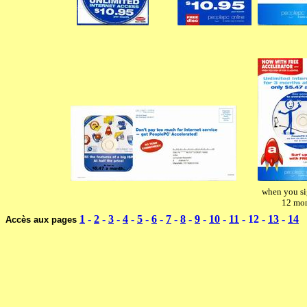
when you si
12 mo
1
-
2
-
3
-
4
-
5
-
6
-
7
-
8
-
9
-
10
-
11
- 12
-
13
-
14
Accès aux pages