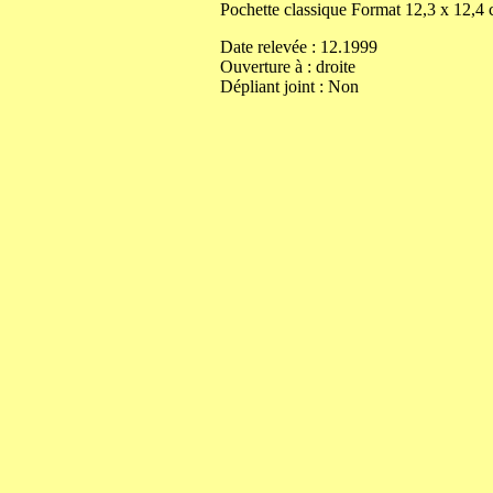
Pochette classique
Format
12,3
x
12,4
Date relevée :
12.1999
Ouverture
à
:
droite
Dépliant joint :
Non