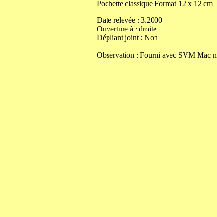
Pochette classique
Format
12
x
12
cm
Date relevée :
3.2000
Ouverture
à
:
droite
Dépliant joint :
Non
Observation : Fourni avec SVM Mac n