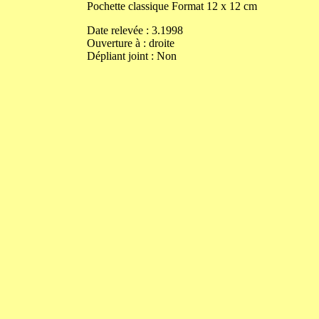
Pochette classique
Format
12
x
12
cm
Date relevée :
3.1998
Ouverture
à
:
droite
Dépliant joint :
Non