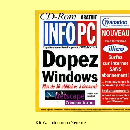
Kit
Wanadoo non référencé