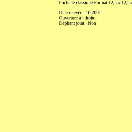
Pochette classique
Format
12,5
x
12,5
Date relevée :
10.2001
Ouverture
à
:
droite
Dépliant joint :
Non