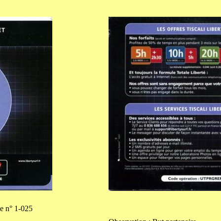
le n° 1-025