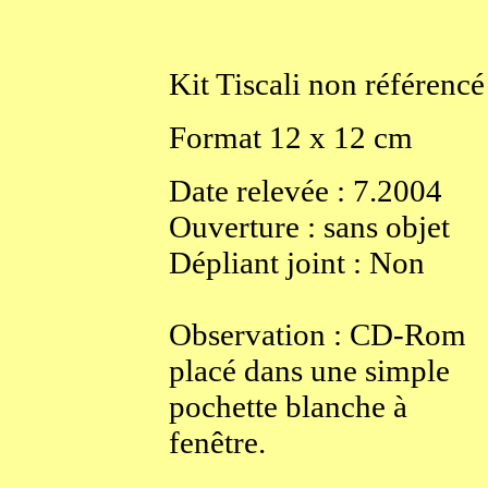
Kit
Tiscali non référencé
Format
12
x
12
cm
Date relevée :
7.2004
Ouverture
:
sans objet
Dépliant joint :
Non
Observation : CD-Rom
placé dans une simple
pochette blanche à
fenêtre.