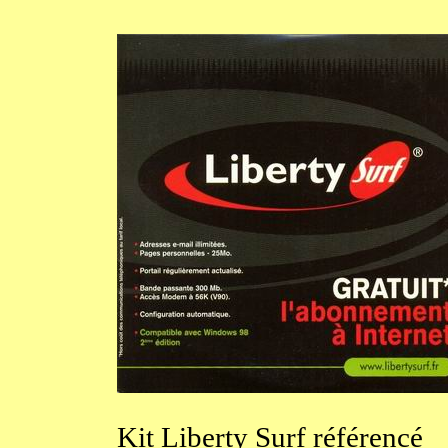
Kit
Liberty Surf référencé