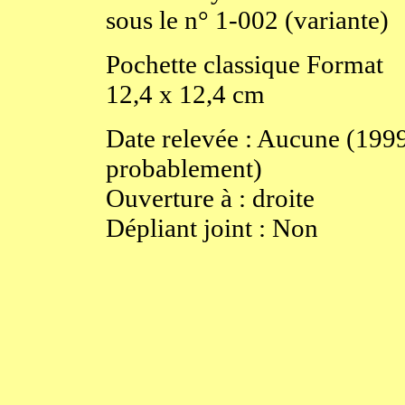
sous le n° 1-002 (variante)
Pochette classique
Format
12,4
x
12,4
cm
Date relevée :
Aucune (199
probablement)
Ouverture
à
:
droite
Dépliant joint :
Non