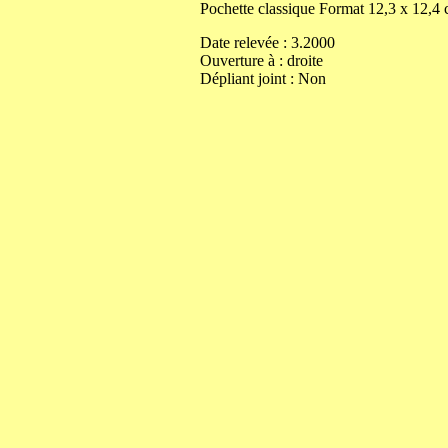
Pochette classique
Format
12,3
x
12,4
Date relevée :
3.2000
Ouverture
à
:
droite
Dépliant joint :
Non