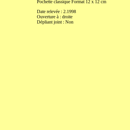
Pochette classique
Format
12
x
12
cm
Date relevée :
2.1998
Ouverture
à
:
droite
Dépliant joint :
Non