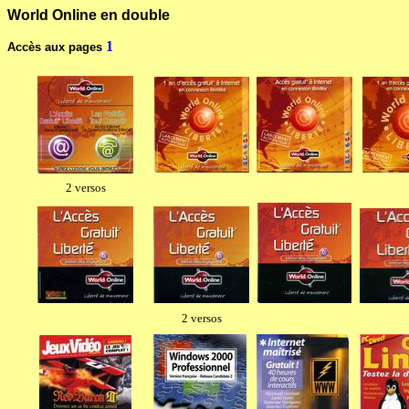
World Online en double
World Online
--------------------------------
1
Accès aux pages
2 versos
2 versos