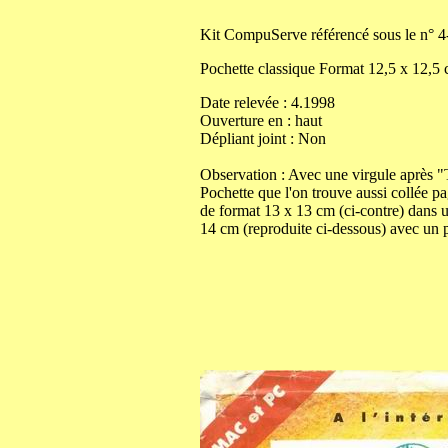
Kit
CompuServe référencé sous le n° 4
Pochette classique
Format
12,5
x
12,5
Date relevée :
4.1998
Ouverture
en
:
haut
Dépliant joint :
Non
Observation : Avec une virgule après "T
Pochette que l'on trouve aussi collée p
de format 13 x 13 cm (ci-contre) dans 
14 cm (reproduite ci-dessous) avec un 