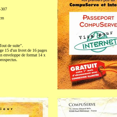
-307
cm
out de suite".
age 15 d'un livret de 16 pages
un enveloppe de format 14 x
prospectus.