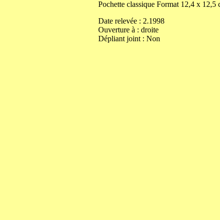
Pochette classique
Format
12,4
x
12,5
Date relevée :
2.1998
Ouverture
à
:
droite
Dépliant joint :
Non