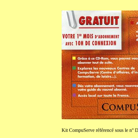
Kit
CompuServe référencé sous le n° D