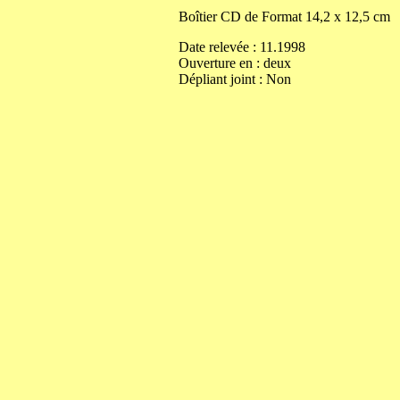
Boîtier CD de
Format
14,2
x
12,5
cm
Date relevée :
11.1998
Ouverture
en
:
deux
Dépliant joint :
Non