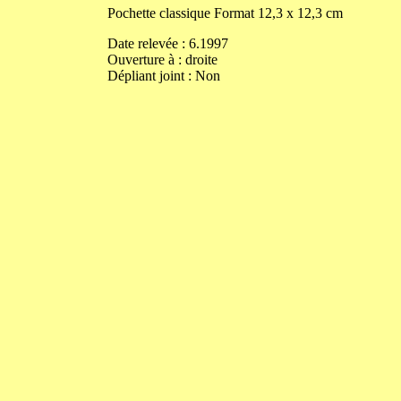
Pochette classique
Format
12,3
x
12,3
cm
Date relevée :
6.1997
Ouverture
à
:
droite
Dépliant joint :
Non