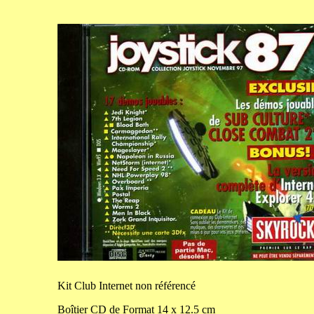
Kit
Club Internet non référencé
Boîtier CD de
Format
14
x
12.5
cm