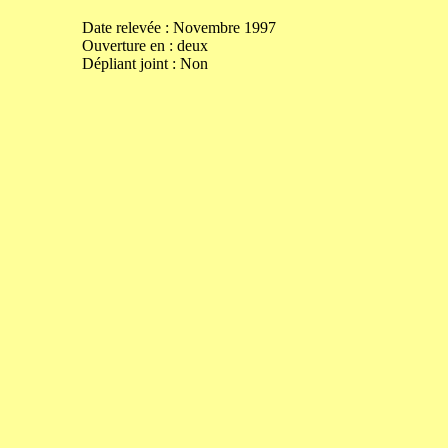
Date relevée :
Novembre 1997
Ouverture
en
:
deux
Dépliant joint :
Non