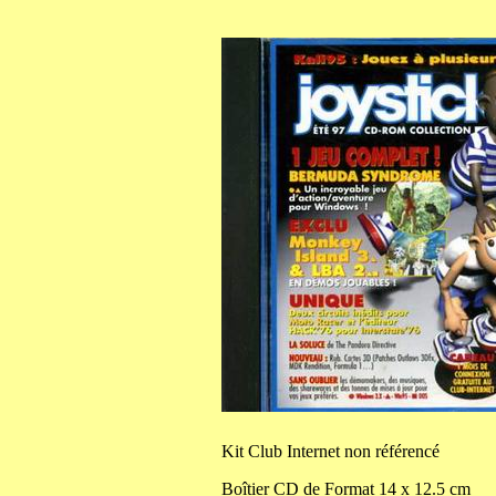
Kit
Club Internet non référencé
Boîtier CD de
Format
14
x
12.5
cm