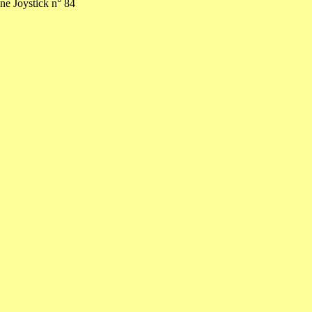
ne Joystick n° 84