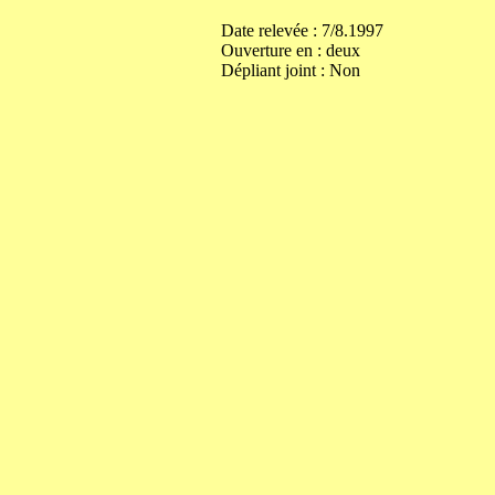
Date relevée :
7/8.1997
Ouverture
en
:
deux
Dépliant joint :
Non