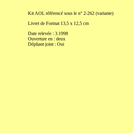
Kit
AOL référencé sous le n° 2-262 (variante)
Livret de
Format
13,5
x
12,5
cm
Date relevée :
3.1998
Ouverture
en
:
deux
Dépliant joint :
Oui